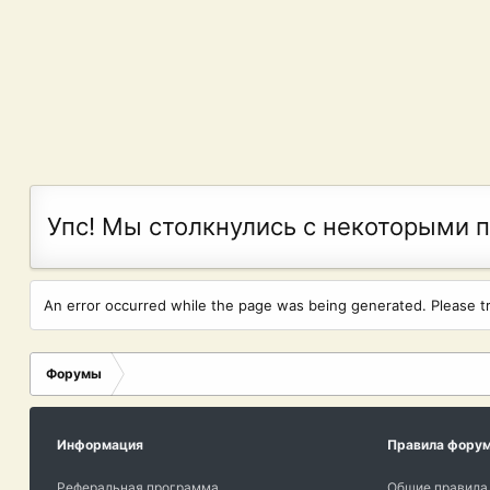
Упс! Мы столкнулись с некоторыми 
An error occurred while the page was being generated. Please try
Форумы
Информация
Правила фору
Реферальная программа
Общие правила